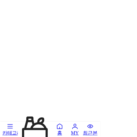
카테고리
홈
최근본
MY