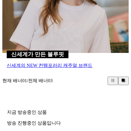
신세계가 만든 블루핏
신세계의 NEW 컨템포러리 캐주얼 브랜드
현재 배너
01
/
전체 배너
03
지금 방송중인 상품
방송 진행중인 상품입니다