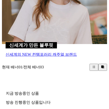
신세계가 만든 블루핏
신세계의 NEW 컨템포러리 캐주얼 브랜드
현재 배너
01
/
전체 배너
03
지금 방송중인 상품
방송 진행중인 상품입니다