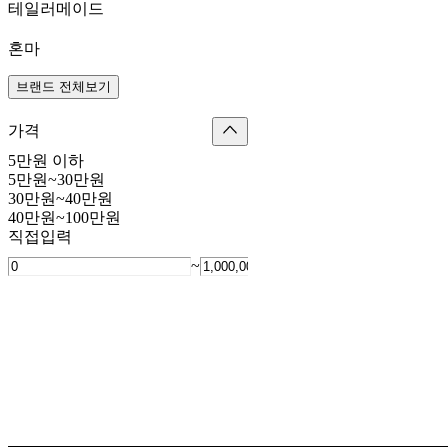
테일러메이드
혼마
브랜드 전체보기
가격
5만원 이하
5만원~30만원
30만원~40만원
40만원~100만원
직접입력
~