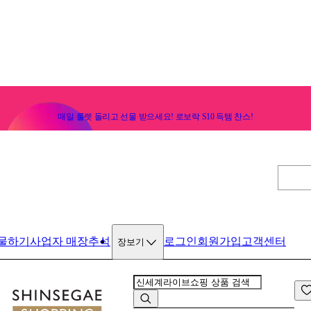
매일 룰렛 돌리고 선물 받으세요! 로보락 S10 득템 찬스!
물하기
사업자 매장
추석
로그인
회원가입
고객센터
장보기